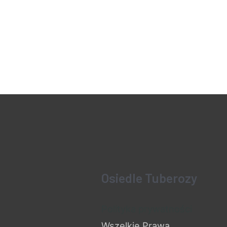
Osiedle Tuberozy
Polityka prywatności
Wszelkie Prawa