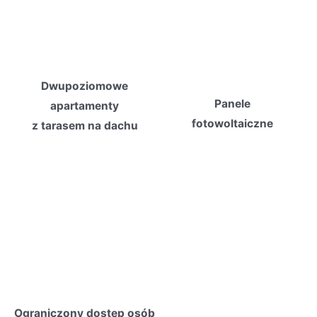
Dwupoziomowe
Panele
apartamenty
fotowoltaiczne
z tarasem na dachu
Ograniczony dostęp osób