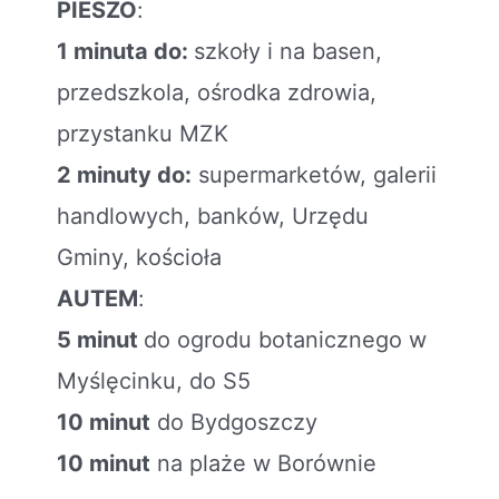
PIESZO
:
1 minuta do:
szkoły i na basen,
przedszkola, ośrodka zdrowia,
przystanku MZK
2 minuty do:
supermarketów, galerii
handlowych, banków, Urzędu
Gminy, kościoła
AUTEM
:
5 minut
do ogrodu botanicznego w
Myślęcinku, do S5
10 minut
do Bydgoszczy
10 minut
na plaże w Borównie