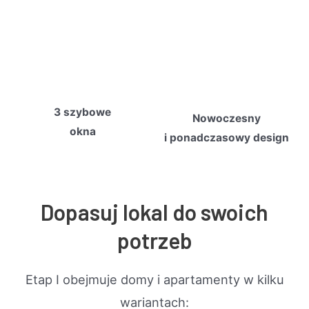
3 szybowe
Nowoczesny
okna
i ponadczasowy design
Dopasuj lokal do swoich
potrzeb
Etap I obejmuje domy i apartamenty w kilku
wariantach: