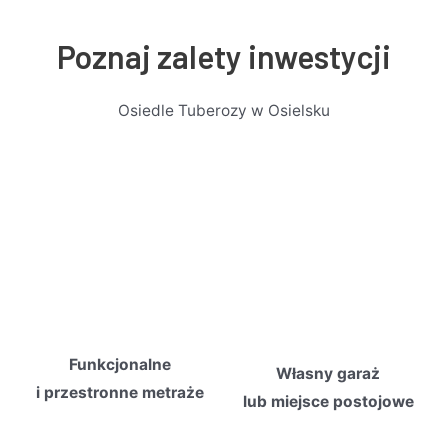
Poznaj zalety inwestycji
Osiedle Tuberozy w Osielsku
Funkcjonalne
Własny garaż
i przestronne metraże
lub miejsce postojowe