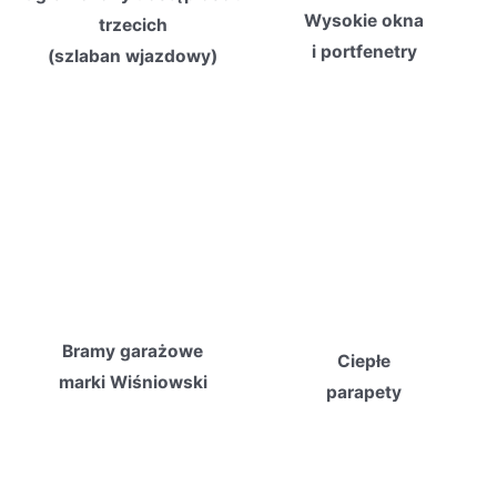
Wysokie okna
trzecich
i portfenetry
(szlaban wjazdowy)
Bramy garażowe
Ciepłe
marki Wiśniowski
parapety