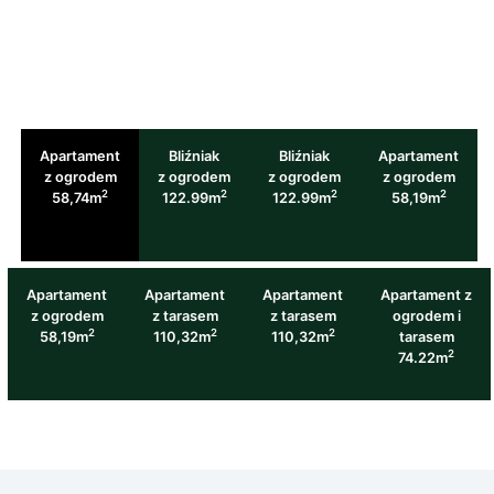
Apartament
Bliźniak
Bliźniak
Apartament
z ogrodem
z ogrodem
z ogrodem
z ogrodem
2
2
2
2
58,74m
122.99m
122.99m
58,19m
Apartament
Apartament
Apartament
Apartament z
z ogrodem
z tarasem
z tarasem
ogrodem i
2
2
2
58,19m
110,32m
110,32m
tarasem
2
74.22m