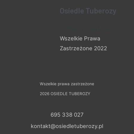
Osiedle Tuberozy
Polityka prywatności
Wszelkie Prawa
Zastrzeżone 2022
Wszelkie prawa zastrzeżone
2026 OSIEDLE TUBEROZY
695 338 027
kontakt@osiedletuberozy.pl