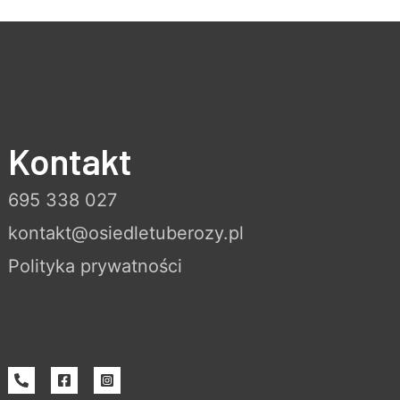
Kontakt
695 338 027
kontakt@osiedletuberozy.pl
Polityka prywatności