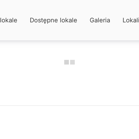
 lokale
Dostępne lokale
Galeria
Loka
lokale
Dostępne lokale
Galeria
Lokal